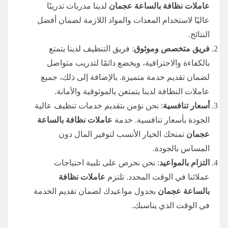
عاملات نظافة بالساعة عجمان
لدينا مدربات تدريبًا
عاليًا لاستخدام المعدات والمواد اللازمة لضمان أفضل
النتائج.
فريق متخصص وموثوق
: فريق التنظيف لدينا يتمتع
بالكفاءة والاحترافية، ويخضع دائمًا لتدريب متواصل
لضمان تقديم خدمة متميزة. بالإضافة إلى ذلك، جميع
عاملات النظافة لدينا يتمتعن بالموثوقية والأمانة.
أسعار تنافسية
: نحن نؤمن بتقديم خدمات تنظيف عالية
الجودة بأسعار تنافسية. خدمة
عاملات نظافة بالساعة
عجمان
تمنحك الخيار الأنسب لتوفير المال دون
المساس بالجودة.
التزام بالمواعيد
: نحن نحرص على تلبية احتياجات
عملائنا في الوقت المحدد. تلتزم
عاملات نظافة
بالساعة عجمان
بجدول مواعيدك لضمان تقديم الخدمة
في الوقت الذي يناسبك.