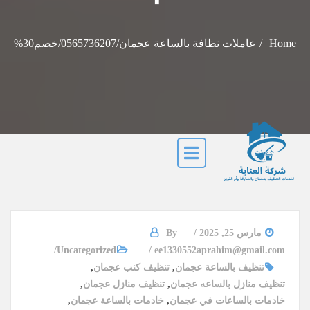
Home
عاملات نظافة بالساعة عجمان/0565736207/خصم30%
مارس 25, 2025
By
Uncategorized
ee1330552aprahim@gmail.com
تنظيف بالساعة عجمان
,
تنظيف كنب عجمان
,
تنظيف منازل بالساعه عجمان
,
تنظيف منازل عجمان
,
خادمات بالساعات في عجمان
,
خادمات بالساعة عجمان
,