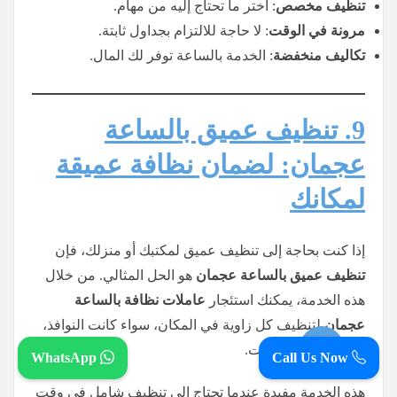
تنظيف مخصص
: اختر ما تحتاج إليه من مهام.
مرونة في الوقت
: لا حاجة للالتزام بجداول ثابتة.
تكاليف منخفضة
: الخدمة بالساعة توفر لك المال.
9. تنظيف عميق بالساعة
عجمان: لضمان نظافة عميقة
لمكانك
إذا كنت بحاجة إلى تنظيف عميق لمكتبك أو منزلك، فإن
تنظيف عميق بالساعة عجمان
هو الحل المثالي. من خلال
هذه الخدمة، يمكنك استئجار
عاملات نظافة بالساعة
عجمان
لتنظيف كل زاوية في المكان، سواء كانت النوافذ،
السجاد، أو الحمامات.
WhatsApp
Call Us Now
هذه الخدمة مفيدة عندما تحتاج إلى تنظيف شامل في وقت