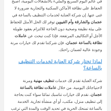
في عالم اليوم السريع والمليء بالانشغالات اليومية، أصبح
الحفاظ على نظافة الأماكن السكنية والتجارية ضرورة لا
غنى عنها. إن شركة العناية لخدمات التنظيف بالساعة في
عجمان والشارقة وأم القيوين
توفر لك الحل الأمثل للحفاظ
على بيئة نظيفة وصحية دون الحاجة للالتزام بعقود طويلة
الأجل أو التكاليف المرتفعة. فإذا كنت تبحث عن
عاملات
نظافة بالساعة عجمان
، فإن شركتنا تقدم لك خيارات مرنة
وجودة عالية لضمان راحتك.
لماذا تختار شركة العناية لخدمات التنظيف
بالساعة؟
شركة العناية تقدم لك خدمات
تنظيف مهنية
ومرنة
لاحتياجاتك اليومية. من خلال
عاملات نظافة بالساعة
عجمان
، نقدم لك خيارات تناسبك تمامًا سواء كنت بحاجة
إلى تنظيف منزل، مكتب، أو أي منشأة تجارية. الخدمة
بالساعة تمنحك الحرية في تحديد الوقت والمدة التي ترغب