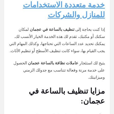
خدمة متعددة الاستخدامات
للمنازل والشركات
إذا كنت بحاجة إلى
تنظيف بالساعة في عجمان
لمكان
سكنك أو مكتبك، تقدم لك هذه الخدمة الخيار الأنسب لك.
يمكنك تحديد عدد الساعات التي تحتاجها، وكذلك المهام التي
يجب القيام بها، سواء كانت تنظيف الأسطح أو تنظيم الأثاث.
يتيح لك استئجار
عاملات نظافة بالساعة عجمان
الحصول
على خدمة مرنة وفعالة تتناسب مع جدولك الزمني
وميزانيتك.
مزايا تنظيف بالساعة في
عجمان: