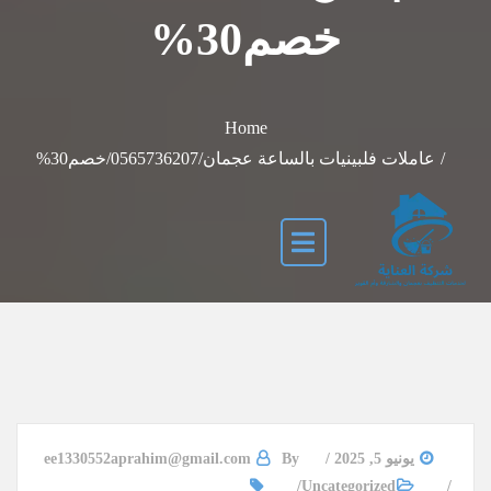
خصم30%
Home
عاملات فلبينيات بالساعة عجمان/0565736207/خصم30%
يونيو 5, 2025
By
ee1330552aprahim@gmail.com
Uncategorized