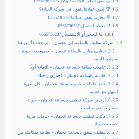
1.5
🕐 متى أطلب الخدمة؟ وكيف؟0565736207
1.6
🏆 ليش عملائنا يثقون في شركة العناية؟
1.7
💬 تجارب بعض عملائنا:0565736207
1.8
📍 تغطيتنا تشمل:0565736207
1.8.1
📞 للحجز أو الاستفسار:0565736207
2
1. شركة تنظيف بالساعة في عجمان – الراحة تبدأ من هنا
2.1
2. تنظيف منازل بالساعة عجمان – خصوصية، جودة،
ومهارة فلبينية
2.2
3. عاملات نظافة بالساعة عجمان – الأمانة أولًا
2.3
4. خادمة بالساعة عجمان – اختاري راحتك
2.4
5. حجز عاملة تنظيف بالساعة عجمان – كل شيء
أسهل مع العناية
2.5
6. أرخص شركة تنظيف بالساعة عجمان – جودة
ممتازة بسعر مناسب
2.6
7. مكتب تنظيف بالساعة عجمان – خدمات مرنة
حسب جدولك
2.7
8. تنظيف شقق بالساعة عجمان – نظافة متكاملة من