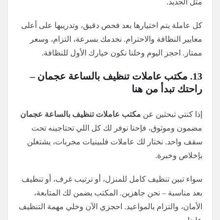
مثل الجديد.
كل عاملة يتم اختيارها بعد فحص دقيق، وتدريبها على أعلى
معايير النظافة والاحترام. نخدمك بسرعة، التزام، وسعر
ممتاز. احجز اليوم وخلنا نكون خيارك الأول للنظافة.
13. مكتب عاملات تنظيف بالساعة عجمان –
راحتك تبدأ من هنا
إذا كنتي تبحثين عن
مكتب عاملات تنظيف بالساعة عجمان
مضمون وموثوق، فإحنا نوفر لك كل اللي تحتاجينه تحت
سقف واحد. نختار لك عاملات فلبينيات مجربات، يشتغلن
بإخلاص وخبرة.
سواء تبين تنظيف كامل للمنزل، أو ترتيب غرف، أو تنظيف
بعد مناسبة – نحن جاهزين. المكتب يضمن لك المتابعة،
الأمان، والتزام بالمواعيد. احجزي الآن وخلي مهمة التنظيف