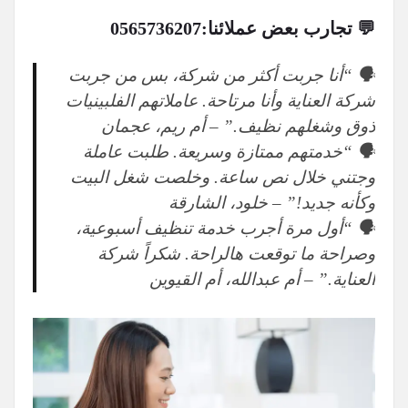
💬 تجارب بعض عملائنا:
0565736207
🗣 “أنا جربت أكثر من شركة، بس من جربت
شركة العناية وأنا مرتاحة. عاملاتهم الفلبينيات
ذوق وشغلهم نظيف.” – أم ريم، عجمان
🗣 “خدمتهم ممتازة وسريعة. طلبت عاملة
وجتني خلال نص ساعة. وخلصت شغل البيت
وكأنه جديد!” – خلود، الشارقة
🗣 “أول مرة أجرب خدمة تنظيف أسبوعية،
وصراحة ما توقعت هالراحة. شكراً شركة
العناية.” – أم عبدالله، أم القيوين