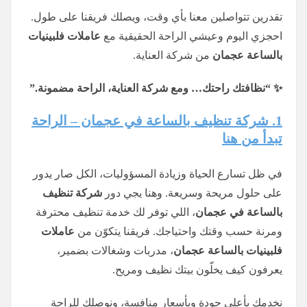
تقدرين تتواصلين معنا بأي وقت، ويصلك فريقنا على طول.
احجزي اليوم وعيشي الراحة الحقيقية مع
عاملات فلبينيات
بالساعة عجمان
من شركة العناية.
✨ “نظافتك راحتك… ومع شركة العناية، الراحة مضمونة.”
1. شركة تنظيف بالساعة في عجمان – الراحة
تبدأ من هنا
في ظل تسارع الحياة وزيادة المسؤوليات، الكل صار يدور
على حلول مريحة وسريعة. وهنا يجي دور
شركة تنظيف
بالساعة في عجمان
، اللي توفر لك خدمة تنظيف محترفة
ومرنة حسب وقتك واحتياجك. فريقنا يتكوّن من
عاملات
فلبينيات بالساعة عجمان
، مدربات وشغالات بضمير،
يعرفون كيف يخلّون بيتك نظيف ومريح.
نخدمك بأعلى جودة وبأسعار منافسة، ونوصلك للراحة