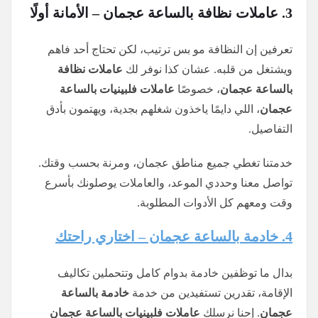
3. عاملات نظافة بالساعة عجمان – الأمانة أولًا
تعرفين إن النظافة مو بس ترتيب، لكن تحتاج أحد فاهم
ويشتغل من قلبه. عشان كذا نوفر لك
عاملات نظافة
بالساعة عجمان
، خصوصًا
عاملات فلبينيات بالساعة
عجمان
، اللي دايمًا ياخذون شغلهم بجدية، ويهتمون بأدق
التفاصيل.
خدمتنا تغطي جميع مناطق عجمان، ومرنة بحسب وقتك.
تواصل معنا وحددي الموعد، والعاملات يوصلونك بأسرع
وقت ومعهم كل الأدوات المطلوبة.
4. خادمة بالساعة عجمان – اختاري راحتك
بدال ما توظفين خادمة بدوام كامل وتتحملين تكاليف
الإقامة، تقدرين تستفيدين من خدمة
خادمة بالساعة
عجمان
. إحنا نرسلك
عاملات فلبينيات بالساعة عجمان