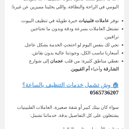
اليومي في الراحة والنظافة. واللي يخلينا مميزين عن غيرنا:
نوفر
عاملات فلبينيات
خبرة طويلة في تنظيف البيوت.
تشتغل العاملات بسرعة ودقة وبدون ما تحتاجين
تراقبين.
نجي لك بنفس اليوم لو احتجتِ الخدمة بشكل عاجل.
أسعارنا تناسب الكل، وجودتنا عالية بدون نقاش.
نغطي مناطق كثيرة: من قلب
عجمان
إلى شوارع
الشارقة
وأحياء
أم القيوين
.
🏠 وش تشمل خدمات التنظيف بالساعة؟
0565736207
سواء كان بيتك كبير أو شقة صغيرة، العاملات الفلبينيات
يشتغلون على كل التفاصيل بدقة. خدماتنا تشمل: