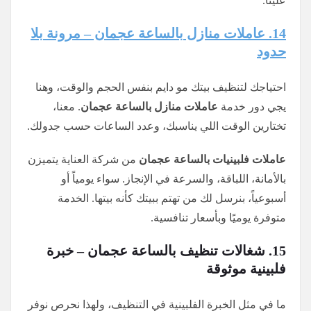
علينا.
14. عاملات منازل بالساعة عجمان – مرونة بلا
حدود
احتياجك لتنظيف بيتك مو دايم بنفس الحجم والوقت، وهنا
يجي دور خدمة
عاملات منازل بالساعة عجمان
. معنا،
تختارين الوقت اللي يناسبك، وعدد الساعات حسب جدولك.
عاملات فلبينيات بالساعة عجمان
من شركة العناية يتميزن
بالأمانة، اللباقة، والسرعة في الإنجاز. سواء يومياً أو
أسبوعياً، بنرسل لك من تهتم ببيتك كأنه بيتها. الخدمة
متوفرة يوميًا وبأسعار تنافسية.
15. شغالات تنظيف بالساعة عجمان – خبرة
فلبينية موثوقة
ما في مثل الخبرة الفلبينية في التنظيف، ولهذا نحرص نوفر