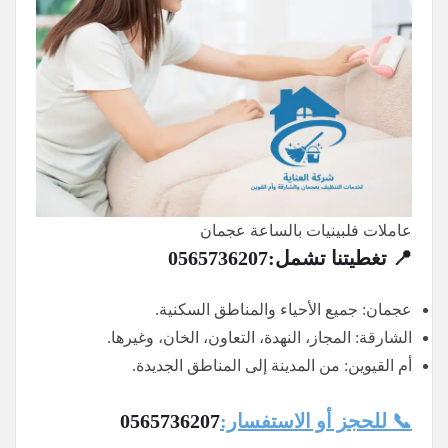
عاملات فلبينيات بالساعة عجمان
📍 تغطيتنا تشمل:
0565736207
عجمان: جميع الأحياء والمناطق السكنية.
الشارقة: المجاز، النهدة، التعاون، الخان، وغيرها.
أم القيوين: من المدينة إلى المناطق الجديدة.
📞 للحجز أو الاستفسار:
0565736207