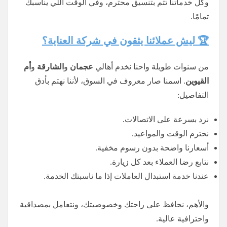
وكل خدماتنا تتم بتنسيق محترم، وفي الوقت اللي يناسبك
تمامًا.
🏆 ليش عملائنا يثقون في شركة العناية؟
من سنوات طويلة واحنا نخدم أهالي
عجمان
و
الشارقة
و
أم
القيوين
. اسمنا صار معروف في السوق، لأننا نهتم بأدق
التفاصيل:
نرد بسرعة على الاتصالات.
نحترم الوقت والمواعيد.
أسعارنا واضحة بدون رسوم مخفية.
نتابع رضا العملاء بعد كل زيارة.
عندنا خدمة استبدال العاملات إذا ما ناسبتك الخدمة.
والأهم، نحافظ على راحتك وخصوصيتك، ونتعامل بمصداقية
واحترافية عالية.