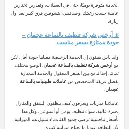
الخدمة متوفرة يوميًا، حتى في العطلات، وتقدرين تختارين
عاملة حسب رغبتك. وصدقيني، بتشوفين فرق كبير بعد أول
زيارة.
6. أرخص شركة تنظيف بالساعة عجمان –
جودة ممتازة بسعر مناسب
وايد ناس يظنون إن الخدمة الرخيصة معناها جودة أقل، لكن
مع
أرخص شركة تنظيف بالساعة عجمان
، الوضع مختلف
تمامًا. إحنا ندمج بين السعر المعقول والخدمة الممتازة
بفضل فريقنا المتخصص من
عاملات فلبينيات بالساعة
عجمان
.
عاملاتنا مدربات ويعرفون كيف ينظفون الشقق والمنازل
بخبرة عالية، سواء تنظيف يومي أو أسبوعي، وكل هذا
بأسعار تنافسية ترضي جميع الفئات. لا تشيل هم الميزانية،
لأن النظافة عندنا ما تحتاج ميزانية كبيرة.