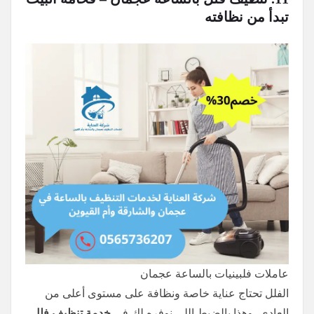
تبدأ من نظافته
عاملات فلبينيات بالساعة عجمان
الفلل تحتاج عناية خاصة ونظافة على مستوى أعلى من
العادي، وهذا بالضبط اللي نوفره لك في
خدمة تنظيف فلل