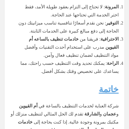
المرونة
: لا تحتاج إلى التزام بعقود طويلة الأمد، فقط
اختر الخدمة التي تحتاجها عند الحاجة.
التوفير
: نحن نقدم أسعارًا تنافسية تناسب ميزانيتك دون
الحاجة إلى دفع مبالغ كبيرة على الخدمات الثابتة.
الاحترافية
: فريقنا من
خادمات تنظيف
بالساعه
أم
القيوين
مدرب على استخدام أحدث التقنيات وأفضل
مواد التنظيف لضمان تنظيف فعال وآمن.
الراحة
: يمكنك تحديد وقت التنظيف حسب راحتك، مما
يساعدك على تخصيص وقتك بشكل أفضل.
خاتمة
شركة العناية لخدمات التنظيف بالساعة في
أم القيوين
و
عجمان
و
الشارقة
تقدم لك الحل المثالي لتنظيف منزلك أو
مكتبك بمرونة وجودة عالية. إذا كنت بحاجة إلى
خادمات