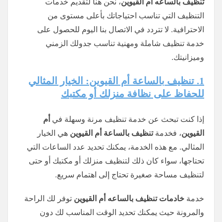
تنظيف
بالساعه
أم القيوين
، نحن هنا لتقديم خدمات
التنظيف التي تناسب احتياجاتك بأعلى مستوى من
الاحترافية. لا تتردد في الاتصال بنا اليوم للحصول على
خدمة تنظيف شاملة ومهنية تناسب جدولك الزمني
وميزانيتك.
1. تنظيف بالساعة أم القيوين: الخيار المثالي
للحفاظ على نظافة منزلك أو مكتبك
إذا كنت تبحث عن خدمة تنظيف مرنة وسهلة في
أم
القيوين
، فخدمة
تنظيف بالساعة أم القيوين
هي الخيار
المثالي. مع هذه الخدمة، يمكنك تحديد عدد الساعات التي
تحتاجها، سواء كان ذلك لتنظيف منزلك أو مكتبك أو حتى
لتنظيف مساحة صغيرة تحتاج إلى اهتمام سريع.
خدمة
خادمات تنظيف
بالساعه
أم القيوين
توفر لك الراحة
والمرونة حيث يمكنك تحديد الوقت المناسب لك دون