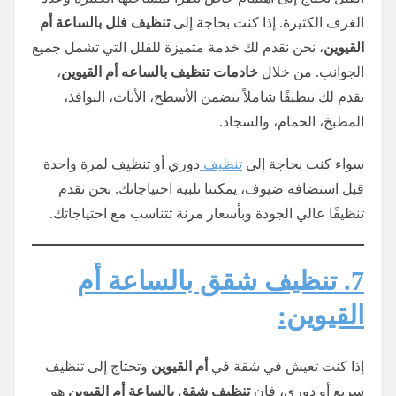
الغرف الكثيرة. إذا كنت بحاجة إلى
تنظيف فلل بالساعة أم
القيوين
، نحن نقدم لك خدمة متميزة للفلل التي تشمل جميع
الجوانب. من خلال
خادمات تنظيف
بالساعه
أم القيوين
،
نقدم لك تنظيفًا شاملاً يتضمن الأسطح، الأثاث، النوافذ،
المطبخ، الحمام، والسجاد.
سواء كنت بحاجة إلى
تنظيف
دوري أو تنظيف لمرة واحدة
قبل استضافة ضيوف، يمكننا تلبية احتياجاتك. نحن نقدم
تنظيفًا عالي الجودة وبأسعار مرنة تتناسب مع احتياجاتك.
7. تنظيف شقق بالساعة أم
القيوين:
إذا كنت تعيش في شقة في
أم القيوين
وتحتاج إلى تنظيف
سريع أو دوري، فإن
تنظيف شقق بالساعة أم القيوين
هو