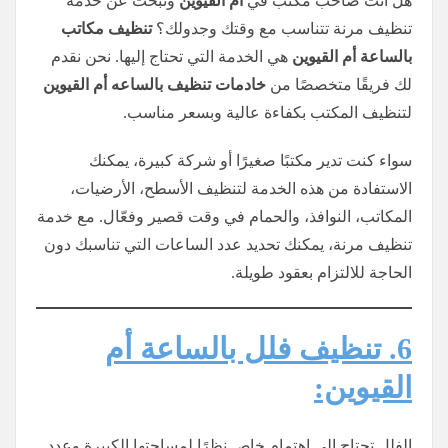
هل أنت صاحب مكتب في
أم القيوين
وتبحث عن خدمة
تنظيف مرنة تتناسب مع وقتك وجدولك؟
تنظيف مكاتب
بالساعة أم القيوين
هي الخدمة التي تحتاج إليها. نحن نقدم
لك فريقًا متخصصًا من
خادمات تنظيف
بالساعه
أم القيوين
لتنظيف المكتب بكفاءة عالية وبسعر مناسب.
سواء كنت تدير مكتبًا صغيرًا أو شركة كبيرة، يمكنك
الاستفادة من هذه الخدمة لتنظيف الأسطح، الأرضيات،
المكاتب، النوافذ، والحمام في وقت قصير وفعّال. مع خدمة
تنظيف مرنة، يمكنك تحديد عدد الساعات التي تناسبك دون
الحاجة للالتزام بعقود طويلة.
6. تنظيف فلل بالساعة أم
القيوين:
الفلل تحتاج إلى اهتمام خاص نظرًا لمساحتها الكبيرة وعدد