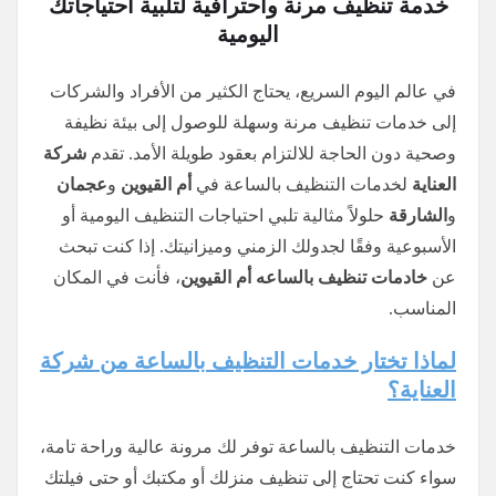
خدمة تنظيف مرنة واحترافية لتلبية احتياجاتك
اليومية
في عالم اليوم السريع، يحتاج الكثير من الأفراد والشركات
إلى خدمات تنظيف مرنة وسهلة للوصول إلى بيئة نظيفة
وصحية دون الحاجة للالتزام بعقود طويلة الأمد. تقدم
شركة
العناية
لخدمات التنظيف بالساعة في
أم القيوين
و
عجمان
و
الشارقة
حلولاً مثالية تلبي احتياجات التنظيف اليومية أو
الأسبوعية وفقًا لجدولك الزمني وميزانيتك. إذا كنت تبحث
عن
خادمات تنظيف
بالساعه
أم القيوين
، فأنت في المكان
المناسب.
لماذا تختار خدمات التنظيف بالساعة من شركة
العناية؟
خدمات التنظيف بالساعة توفر لك مرونة عالية وراحة تامة،
سواء كنت تحتاج إلى تنظيف منزلك أو مكتبك أو حتى فيلتك