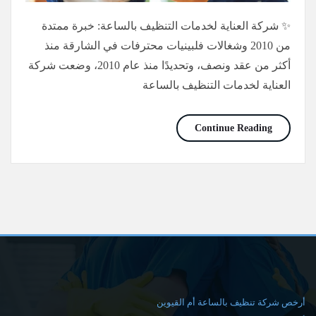
✨ شركة العناية لخدمات التنظيف بالساعة: خبرة ممتدة
من 2010 وشغالات فلبينيات محترفات في الشارقة منذ
أكثر من عقد ونصف، وتحديدًا منذ عام 2010، وضعت شركة
العناية لخدمات التنظيف بالساعة
شغالات تنظيف بالساعة في الشارقة/0565736207/خصم30%
Continue Reading
أرخص شركة تنظيف بالساعة أم القيوين