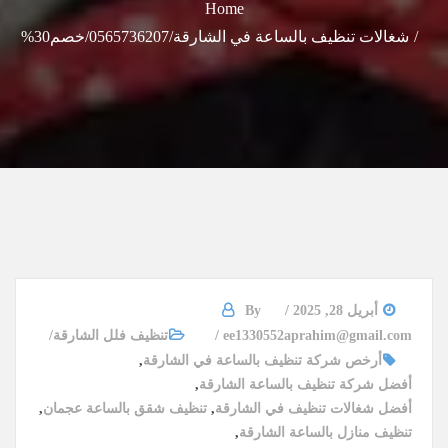
Home
شغالات تنظيف بالساعة في الشارقة/0565736207/خصم30%
أبريل 28, 2025
By
ee1330552aprahim@gmail.com
تنظيف فلل الشارقة
أرخص شركة تنظيف بالساعة في الشارقة
,
أفضل شركة تنظيف بالساعة الشارقة
,
أفضل شغالات تنظيف في الشارقة
,
تنظيف شقق بالساعة عجمان
,
تنظيف منازل بالساعة الشارقة
,