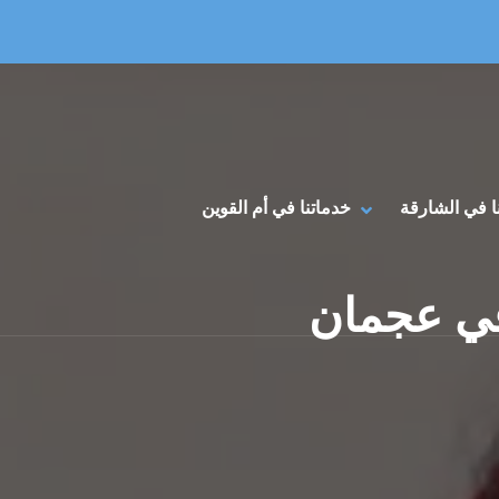
Primary Menu
HIDE خدماتنا في أم القوين SUBMENU
SHOW خدماتنا في أم القوين SUBMENU
ا في الشارقة
خدماتنا في أم القوين