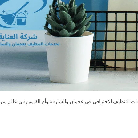
ات التنظيف الاحترافي في عجمان والشارقة وأم القيوين في عالم سري
056