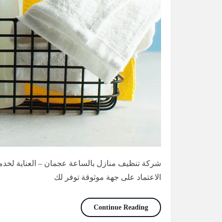
شركة تنظيف منازل بالساعة عجمان – العناية لخدم
الاعتماد على جهة موثوقة توفر لك
شركة تنظيف منازل بالساعة عجمان/5736207
Continue Reading