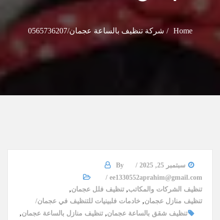
Home
شركة تنظيف بالساعة عجمان/0565736207
سبتمبر 25, 2025
By
ee1330552aprahim@gmail.com
تنظيف الشركات والمكاتب
,
تنظيف فلل عجمان
,
تنظيف منازل عجمان
,
خادمات فلبينيات للتنظيف في عجمان
تنظيف شقق بالساعة عجمان
,
تنظيف منازل بالساعة عجمان
,