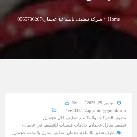
Home
شركة تنظيف بالساعة عجمان/0565736207
سبتمبر 25, 2025
By
ee1330552aprahim@gmail.com
تنظيف الشركات والمكاتب
,
تنظيف فلل عجمان
,
تنظيف منازل عجمان
,
خادمات فلبينيات للتنظيف في عجمان
تنظيف شقق بالساعة عجمان
,
تنظيف منازل بالساعة عجمان
,