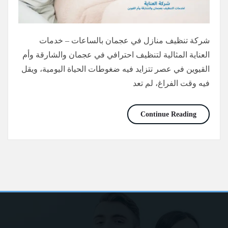
شركة تنظيف منازل في عجمان بالساعات – خدمات
العناية المثالية لتنظيف احترافي في عجمان والشارقة وأم
القيوين في عصر تتزايد فيه ضغوطات الحياة اليومية، ويقل
فيه وقت الفراغ، لم تعد
شركة تنظيف منازل في عجمان بالساعات/0565736207/خصم30%
Continue Reading