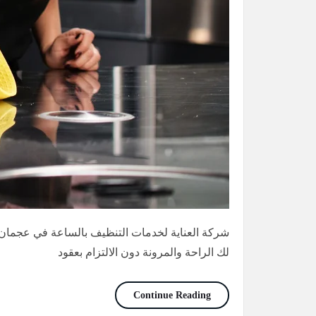
شركة العناية لخدمات التنظيف بالساعة في عجمان
لك الراحة والمرونة دون الالتزام بعقود
خادمات بالساعات عجمان /0565736207
Continue Reading