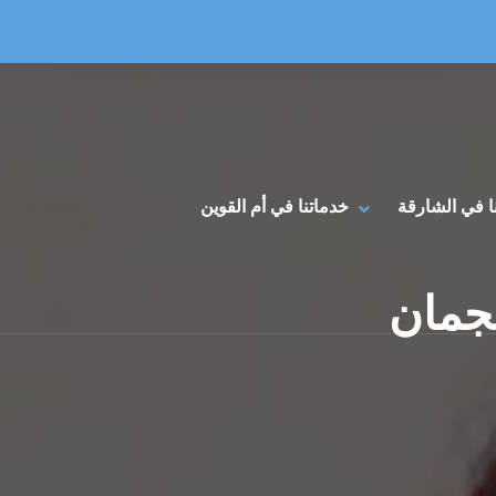
Primary Menu
HIDE خدماتنا في أم القوين SUBMENU
SHOW خدماتنا في أم القوين SUBMENU
ا في الشارقة
خدماتنا في أم القوين