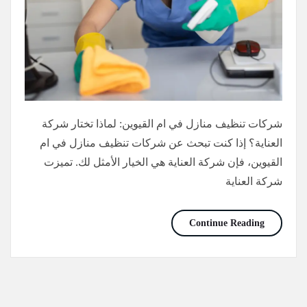
شركات تنظيف منازل في ام القيوين: لماذا تختار شركة
العناية؟ إذا كنت تبحث عن شركات تنظيف منازل في ام
القيوين، فإن شركة العناية هي الخيار الأمثل لك. تميزت
شركة العناية
شركات تنظيف منازل في ام القيوين/0565736207/خصم30%
Continue Reading