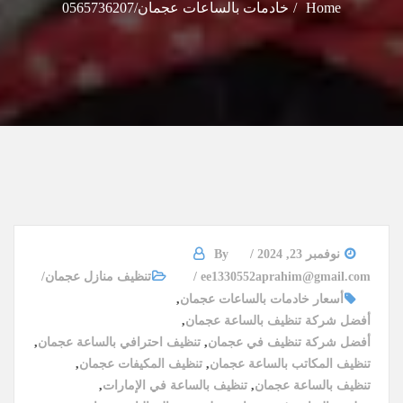
Home
خادمات بالساعات عجمان/0565736207
نوفمبر 23, 2024
By
ee1330552aprahim@gmail.com
تنظيف منازل عجمان
أسعار خادمات بالساعات عجمان
,
أفضل شركة تنظيف بالساعة عجمان
,
أفضل شركة تنظيف في عجمان
,
تنظيف احترافي بالساعة عجمان
,
تنظيف المكاتب بالساعة عجمان
,
تنظيف المكيفات عجمان
,
تنظيف بالساعة عجمان
,
تنظيف بالساعة في الإمارات
,