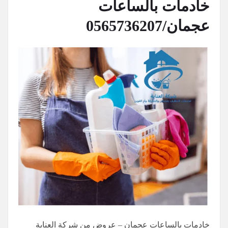
خادمات بالساعات
عجمان/0565736207
خادمات بالساعات عجمان – عروض من شركة العناية