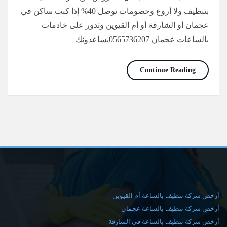
بتنظيف ولا أروع وخصومات توصل 40% إذا كنت ساكن في
عجمان أو الشارقة أو أم القيوين وتدور على خادمات
بالساعات عجمان 0565736207يساعدونك
خادمات بالساعات عجمان/0565736207
Continue Reading
أرخص شركة تنظيف بالساعة أم القيوين
أرخص شركة تنظيف بالساعة عجمان
أرخص شركة تنظيف بالساعة في الشارقة