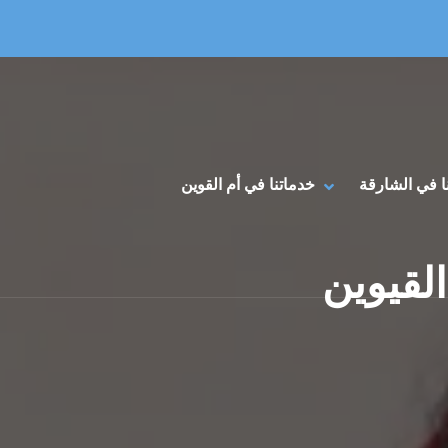
Primary Menu
HIDE خدماتنا في أم القوين SUBMENU
SHOW خدماتنا في أم القوين SUBMENU
ا في الشارقة
خدماتنا في أم القوين