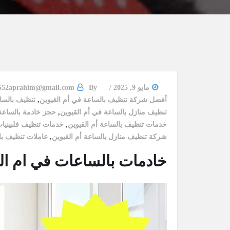
مايو 9, 2025
By
552aprahim@gmail.com
أفضل شركة تنظيف بالساعة في أم القيوين
,
تنظيف بالساع
تنظيف منازل بالساعة في أم القيوين
,
حجز خادمة بالساعة 
خدمات تنظيف بالساعة أم القيوين
,
خدمات تنظيف فلبينيات
شركة تنظيف منازل بالساعة أم القيوين
,
عاملات تنظيف با
خادمات بالساعات في ام القيوين/65736207