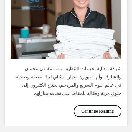
شركة العناية لخدمات التنظيف بالساعة في عجمان
والشارقة وأم القيوين: الخيار المثالي لبيئة نظيفة وصحية
في عالم اليوم السريع والمزدحم، يحتاج الكثيرون إلى
حلول مرنة وفعّالة للحفاظ على نظافة منازلهم
شركة تنظيف في عجمان /0565736207
Continue Reading