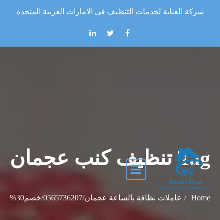
Skip to the conten
شركة العناية لخدمات التنظيف في الامارات العربية المتحدة
Tag تنظيف كنب عجمان
Home
عاملات نظافة بالساعة عجمان/0565736207/خصم30%