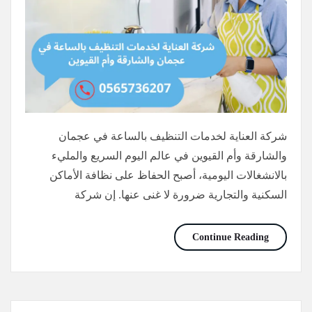
شركة العناية لخدمات التنظيف بالساعة في عجمان
والشارقة وأم القيوين في عالم اليوم السريع والمليء
بالانشغالات اليومية، أصبح الحفاظ على نظافة الأماكن
السكنية والتجارية ضرورة لا غنى عنها. إن شركة
عاملات نظافة بالساعة عجمان/0565736207/خصم30%
Continue Reading