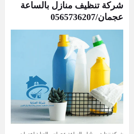
شركة تنظيف منازل بالساعة
عجمان/0565736207
شركة تنظيف منازل بالساعة عجمان – العناية لخدمات