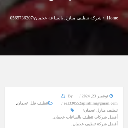
Home
شركة تنظيف منازل بالساعة عجمان/0565736207
نوفمبر 23, 2024
By
ee1330552aprahim@gmail.com
تنظيف فلل عجمان
,
تنظيف منازل عجمان
أفضل شركات تنظيف بالساعات عجمان
,
أفضل شركة تنظيف عجمان
,