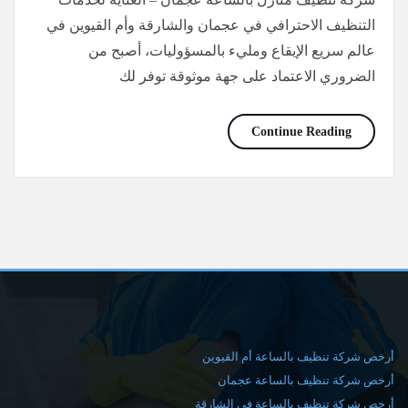
التنظيف الاحترافي في عجمان والشارقة وأم القيوين في
عالم سريع الإيقاع ومليء بالمسؤوليات، أصبح من
الضروري الاعتماد على جهة موثوقة توفر لك
شركة تنظيف منازل بالساعة عجمان/0565736207
Continue Reading
أرخص شركة تنظيف بالساعة أم القيوين
أرخص شركة تنظيف بالساعة عجمان
أرخص شركة تنظيف بالساعة في الشارقة