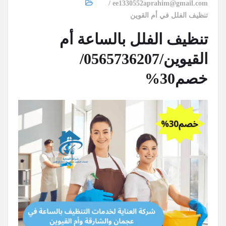
ee1330552aprahim@gmail.com
تنظيف الفلل في أم القوين
تنظيف الفلل بالساعة أم
القيوين/0565736207/
خصم30%