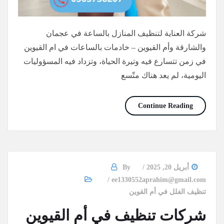
شركة العناية لتنظيف المنازل بالساعة في عجمان
والشارقة وأم القيوين – خادمات بالساعات في ام القيوين
في زمن تتسارع فيه وتيرة الحياة، وتزداد فيه المسؤوليات
اليومية، لم يعد هناك متّسع
خادمات بالساعات في ام القيوين/0565736207/خصم30%
Continue Reading
أبريل 20, 2025
By
ee1330552aprahim@gmail.com
تنظيف الفلل في أم القوين
شركات تنظيف في أم القيوين