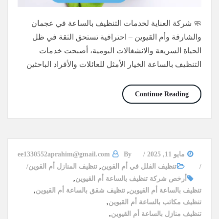
🧼 شركة العناية لخدمات التنظيف بالساعة في عجمان
والشارقة وأم القيوين – احترافية تستحق الثقة في ظل
الحياة السريعة والانشغالات اليومية، أصبحت خدمات
التنظيف بالساعة الخيار الأمثل للعائلات والأفراد الباحثين
أفضل شركة تنظيف بالساعة أم القيوين/0565736207/خصم40%
Continue Reading
مايو 11, 2025
By
ee1330552aprahim@gmail.com
تنظيف الفلل في أم القوين
,
تنظيف المنازل أم القوين
أرخص شركة تنظيف بالساعة أم القيوين
,
تنظيف بالساعة أم القيوين
,
تنظيف شقق بالساعة أم القيوين
,
تنظيف مكاتب بالساعة أم القيوين
,
تنظيف منازل بالساعة أم القيوين
,