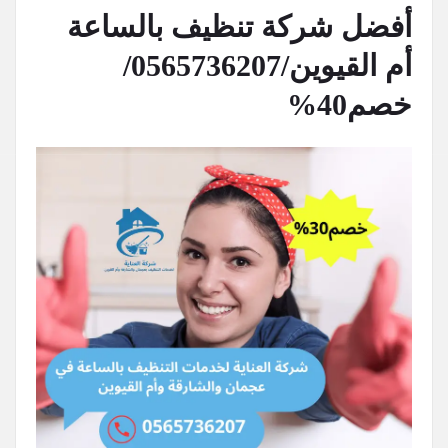
أفضل شركة تنظيف بالساعة
أم القيوين/0565736207/
خصم40%