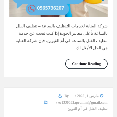
شركة العناية لخدمات التنظيف بالساعة – تنظيف الفلل
بالساعة بأعلى معايير الجودة إذا كنت تبحث عن خدمة
تنظيف الفلل بالساعة في أم القيوين، فإن شركة العناية
هي الحل الأمثل لك.
تنظيف الفلل بالساعة أم القيوين/0565736207/خصم30%
Continue Reading
مارس 1, 2025
By
ee1330552aprahim@gmail.com
تنظيف الفلل في أم القوين