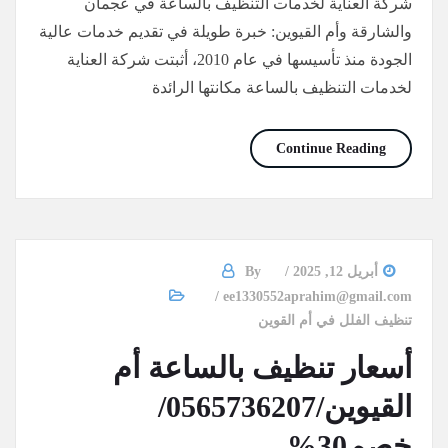
شركة العناية لخدمات التنظيف بالساعة في عجمان
والشارقة وأم القيوين: خبرة طويلة في تقديم خدمات عالية
الجودة منذ تأسيسها في عام 2010، أثبتت شركة العناية
لخدمات التنظيف بالساعة مكانتها الرائدة
شركات تنظيف في أم القيوين بالساعات/0565736207/خصم30%
Continue Reading
أبريل 12, 2025
By
ee1330552aprahim@gmail.com
تنظيف الفلل في أم القوين
أسعار تنظيف بالساعة أم
القيوين/0565736207/
خصم30%