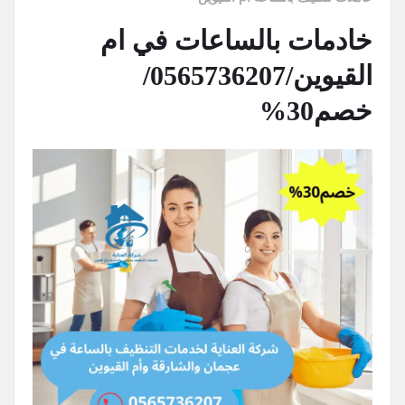
خادمات بالساعات في ام
القيوين/0565736207/
خصم30%