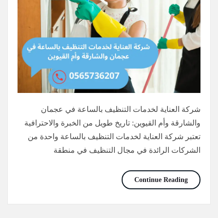
شركة العناية لخدمات التنظيف بالساعة في عجمان
والشارقة وأم القيوين: تاريخ طويل من الخبرة والاحترافية
تعتبر شركة العناية لخدمات التنظيف بالساعة واحدة من
الشركات الرائدة في مجال التنظيف في منطقة
شغالات بالساعات في أم القيوين/0565736207/خصم30%
Continue Reading